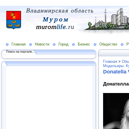
Главная
Новости
Город
Бизнес
Общество
Р
Поиск на портале...
Главная
>
Общ
Модельеры. К
Donatella
Донателла 