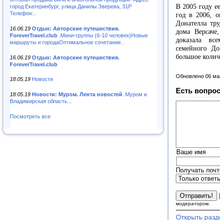
В 2005 году е
город Екатеринбург, улица Данилы Зверева, 31Р
Телефон:..
год в 2006, о
Донателла тр
16.06.19
Отдых: Авторские путешествия.
дома Версаче
ForeverTravel.club
.Мини-группы (6-10 человек)Новые
доказала вс
маршруты и городаОптимальное сочетание..
семейного Д
большое колич
16.06.19
Отдых: Авторские путешествия.
ForeverTravel.club
Обновлено 06 ма
18.05.19
Новости
Есть вопрос
18.05.19
Новости: Муром. Лента новостей
.Муром и
Владимирская область...
Посмотреть все
Ваше имя
Получать почт
модератором.
Открыть разд