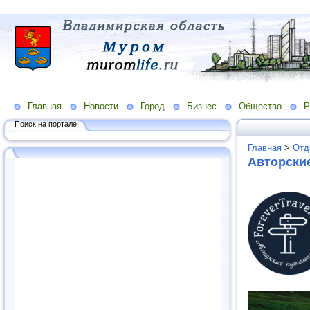
Главная
Новости
Город
Бизнес
Общество
Р
Поиск на портале...
Главная
>
Отд
Авторские