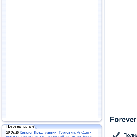
Forever
Новое на портале
20.09.19
Каталог Предприятий: Торговля:
Vino1.ru -
Полна
оптовая продажа вина и алкогольной продукции. Адрес: