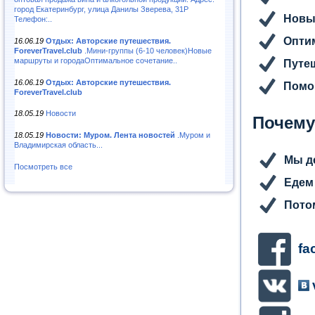
город Екатеринбург, улица Данилы Зверева, 31Р
Новы
Телефон:..
Опти
16.06.19
Отдых: Авторские путешествия.
ForeverTravel.club
.Мини-группы (6-10 человек)Новые
маршруты и городаОптимальное сочетание..
Путе
16.06.19
Отдых: Авторские путешествия.
Помо
ForeverTravel.club
18.05.19
Новости
Почему
18.05.19
Новости: Муром. Лента новостей
.Муром и
Владимирская область...
Мы д
Посмотреть все
Едем 
Потом
fa