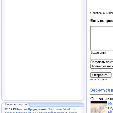
Обновлено 13 но
Есть вопрос
Ваше имя
Получать почт
модератором.
Вернуться 
Соседние п
Ис
Новое на портале
По
20.09.19
Каталог Предприятий: Торговля:
Vino1.ru -
(3)
.
оптовая продажа вина и алкогольной продукции. Адрес: