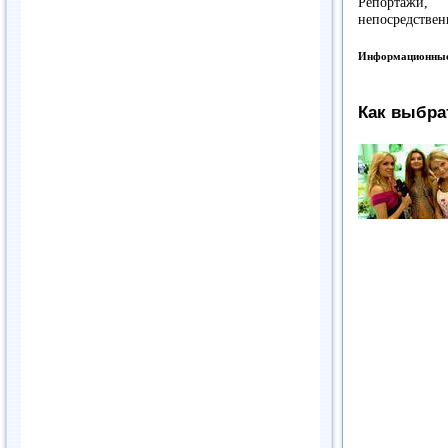
Репортажи,
непосредствен
Информационные
Как выбра