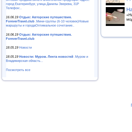
город Екатеринбург, улица Данилы Зверева, 31Р
Телефон:..
Ha
«H
16.06.19
Отдых: Авторские путешествия.
мо
ForeverTravel.club
.Мини-группы (6-10 человек)Новые
маршруты и городаОптимальное сочетание..
16.06.19
Отдых: Авторские путешествия.
ForeverTravel.club
18.05.19
Новости
18.05.19
Новости: Муром. Лента новостей
.Муром и
Владимирская область...
Посмотреть все