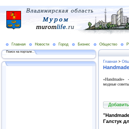
Главная
Новости
Город
Бизнес
Общество
Р
Поиск на портале...
Главная
>
Общ
Handmade
«Handmade» 
модные советы
Добавить
"Нandmade
Галстук д