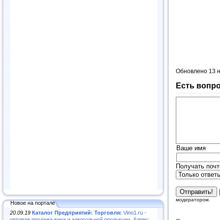
Обновлено 13 
Есть вопро
Ваше имя
Получать почт
модератором.
Новое на портале
20.09.19
Каталог Предприятий: Торговля:
Vino1.ru -
оптовая продажа вина и алкогольной продукции. Адрес: