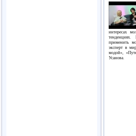
интересах мо
тенденциях.
применить м
эксперт в ми
модой», «Пут
Усанова.