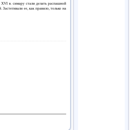
 XVI в. симару стали делать распашной
 Застегивали ее, как правило, только на