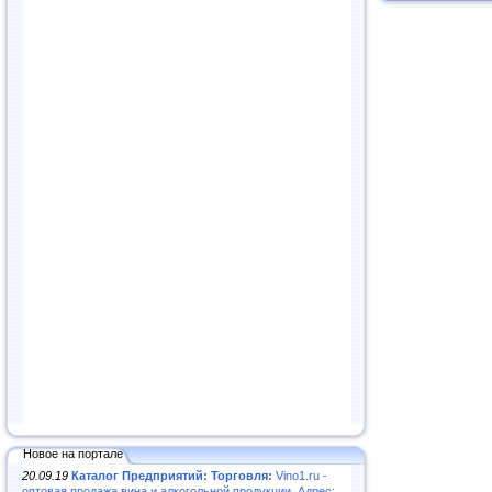
Новое на портале
20.09.19
Каталог Предприятий: Торговля:
Vino1.ru -
оптовая продажа вина и алкогольной продукции. Адрес: