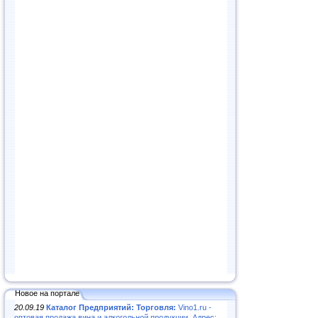
Новое на портале
20.09.19
Каталог Предприятий: Торговля:
Vino1.ru -
оптовая продажа вина и алкогольной продукции. Адрес: