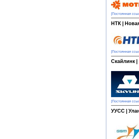
[Постоянная ссы
НТК | Нова
[Постоянная ссы
Скайлинк | 
[Постоянная ссы
УУСС | Ула