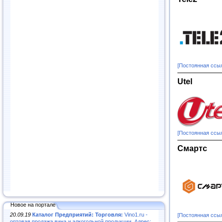
[Постоянная ссы
Utel
[Постоянная ссы
Смартс
Новое на портале
20.09.19
Каталог Предприятий: Торговля:
Vino1.ru -
[Постоянная ссы
оптовая продажа вина и алкогольной продукции. Адрес: