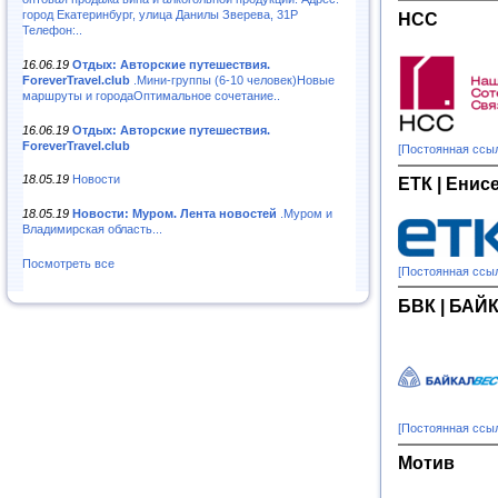
город Екатеринбург, улица Данилы Зверева, 31Р
НСС
Телефон:..
16.06.19
Отдых: Авторские путешествия.
ForeverTravel.club
.Мини-группы (6-10 человек)Новые
маршруты и городаОптимальное сочетание..
16.06.19
Отдых: Авторские путешествия.
ForeverTravel.club
[Постоянная ссы
18.05.19
Новости
ЕТК | Енис
18.05.19
Новости: Муром. Лента новостей
.Муром и
Владимирская область...
Посмотреть все
[Постоянная ссы
БВК | БА
[Постоянная ссы
Mотив