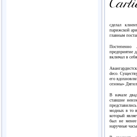
сделал клиен
парижской ари
главным пост
Постепенно 
предприятие д
включал в себ
Авангардистск
deco. Существ
его вдохновля
сезоны» Дягил
В начале двад
ставшие неиз
представились
модных в то в
который являе
был не менее
наручные часы