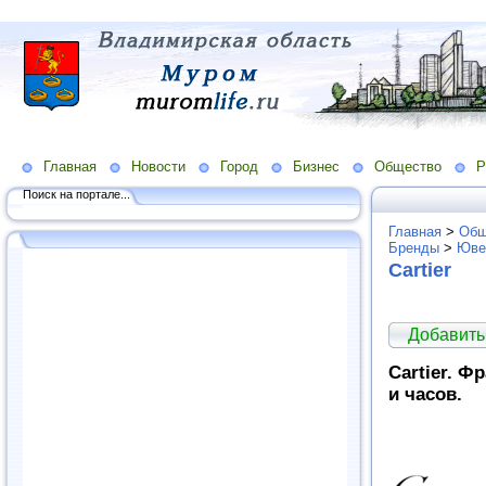
Главная
Новости
Город
Бизнес
Общество
Р
Поиск на портале...
Главная
>
Общ
Бренды
>
Юве
Cartier
Добавить
Cartier. 
и часов.